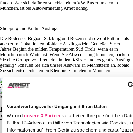
finden. Wer sich dafür entscheidet, einen VW Bus zu mieten in
München, ist bei Autovermietung Arndt richtig.
Shopping und Kultur-Ausflüge
Die Bodensee-Region, Salzburg und Bozen sind sowohl kulturell als
auch zum Einkaufen empfohlene Ausflugsziele. Genießen Sie zu
Jahres-Beginn die milden Temperaturen Süd-Tirols, wenn es in
München noch Winter ist. Wenn Sie Abwechslung brauchen, packen
Sie eine Gruppe von Freunden in den 9-Sitzer und los geht’s. Ausflug
gefällig? Schauen Sie sich unsere Auswahl an Mehrsitzern an, sobald
Sie sich entscheiden einen Kleinbus zu mieten in München.
Verantwortungsvoller Umgang mit Ihren Daten
Entdecken Sie Kultur und Events in
Wir und
unsere 3 Partner
verarbeiten Ihre persönlichen Date
München!
B. Ihre IP-Adresse, mithilfe von Technologien wie Cookies, 
Informationen auf Ihrem Gerät zu speichern und darauf zuzu