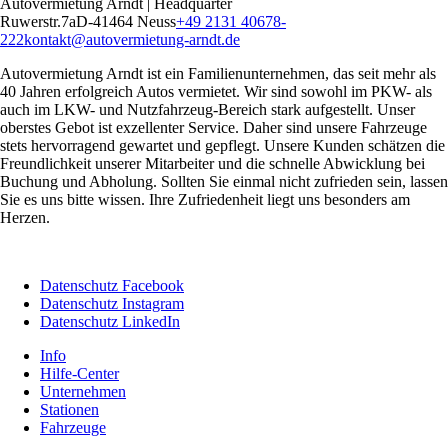
Autovermietung Arndt | Headquarter
Ruwerstr.7a
D-41464 Neuss
+49 2131 40678-
222
kontakt@autovermietung-arndt.de
Autovermietung Arndt ist ein Familienunternehmen, das seit mehr als
40 Jahren erfolgreich Autos vermietet. Wir sind sowohl im PKW- als
auch im LKW- und Nutzfahrzeug-Bereich stark aufgestellt. Unser
oberstes Gebot ist exzellenter Service. Daher sind unsere Fahrzeuge
stets hervorragend gewartet und gepflegt. Unsere Kunden schätzen die
Freundlichkeit unserer Mitarbeiter und die schnelle Abwicklung bei
Buchung und Abholung. Sollten Sie einmal nicht zufrieden sein, lassen
Sie es uns bitte wissen. Ihre Zufriedenheit liegt uns besonders am
Herzen.
Datenschutz Facebook
Datenschutz Instagram
Datenschutz LinkedIn
Info
Hilfe-Center
Unternehmen
Stationen
Fahrzeuge