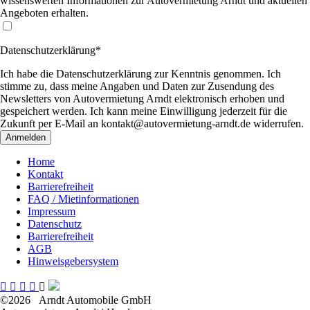
wissenswerten Informationen zur Autovermietung Arndt und aktuellen
Angeboten erhalten.
Datenschutzerklärung*
Ich habe die Datenschutzerklärung zur Kenntnis genommen. Ich
stimme zu, dass meine Angaben und Daten zur Zusendung des
Newsletters von Autovermietung Arndt elektronisch erhoben und
gespeichert werden. Ich kann meine Einwilligung jederzeit für die
Zukunft per E-Mail an kontakt@autovermietung-arndt.de widerrufen.
Anmelden
Home
Kontakt
Barrierefreiheit
FAQ / Mietinformationen
Impressum
Datenschutz
Barrierefreiheit
AGB
Hinweisgebersystem
©2026
Arndt Automobile GmbH