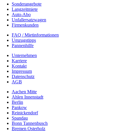
Sonderangebote
Langzeitmiete
Auto-Abo
Unfallersatzwagen
Firmenkunden
FAQ / Mietinformationen
Umzugstipps
Pannenhilfe
Unternehmen
Karriere
Kontakt
Impressum
Datenschutz
AGB
Aachen Mitte
Ahlen Innenstadt
Berlin
Pankow
Reinickendorf
Spandau
Bonn Tannenbusch
Bremen Osterholz