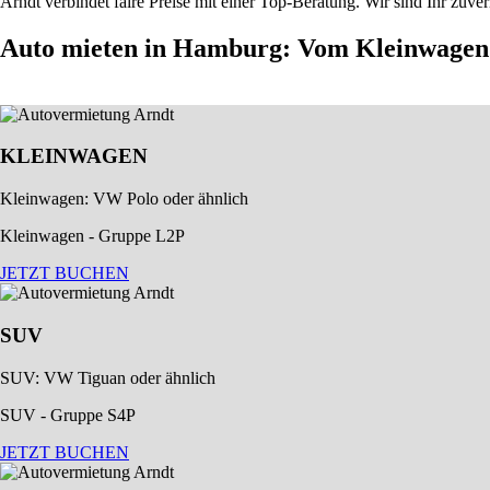
Arndt verbindet faire Preise mit einer Top-Beratung. Wir sind Ihr zuve
Auto mieten in Hamburg: Vom Kleinwagen
KLEINWAGEN
Kleinwagen: VW Polo oder ähnlich
Kleinwagen - Gruppe L2P
JETZT BUCHEN
SUV
SUV: VW Tiguan oder ähnlich
SUV - Gruppe S4P
JETZT BUCHEN