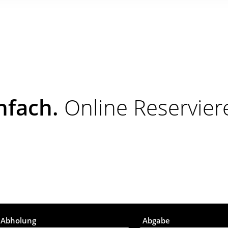
nfach.
Online Reservier
Abholung
Abgabe