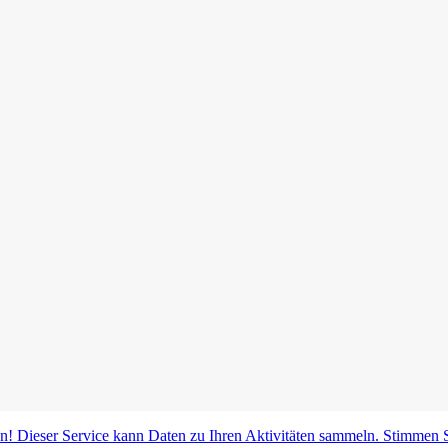
! Dieser Service kann Daten zu Ihren Aktivitäten sammeln. Stimmen S