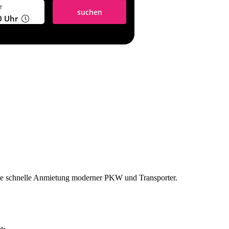
T
suchen
0
Uhr
ine schnelle Anmietung moderner PKW und Transporter.