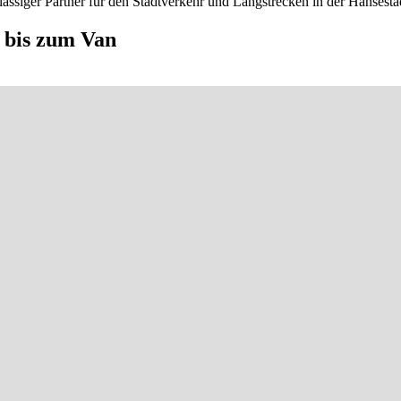
rlässiger Partner für den Stadtverkehr und Langstrecken in der Hansesta
 bis zum Van