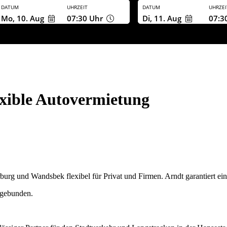
DATUM
UHRZEIT
DATUM
UHRZEI
Mo, 10. Aug
07:30
Uhr
Di, 11. Aug
07:3
xible Autovermietung
urg und Wandsbek flexibel für Privat und Firmen. Arndt garantiert e
n gebunden.