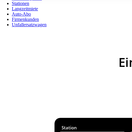
Stationen
Langzeitmiete
Auto-Abo
Firmenkunden
Unfallersatzwagen
Ei
Station