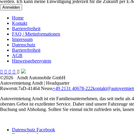
werden. Ich kann meine Einwilligung jederzeit für die Zukunft per E
Anmelden
Home
Kontakt
Barrierefreiheit
FAQ / Mietinformationen
Impressum
Datenschutz
Barrierefreiheit
AGB
Hinweisgebersystem
©2026
Arndt Automobile GmbH
Autovermietung Arndt | Headquarter
Ruwerstr.7a
D-41464 Neuss
+49 2131 40678-222
kontakt@autovermiet
Autovermietung Arndt ist ein Familienunternehmen, das seit mehr als 
oberstes Gebot ist exzellenter Service. Daher sind unsere Fahrzeuge s
Buchung und Abholung. Sollten Sie einmal nicht zufrieden sein, lassen 
Datenschutz Facebook