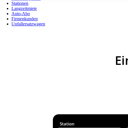
Stationen
Langzeitmiete
Auto-Abo
Firmenkunden
Unfallersatzwagen
Ei
Station