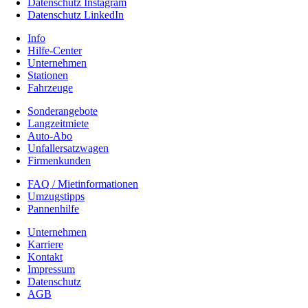
Datenschutz Instagram
Datenschutz LinkedIn
Info
Hilfe-Center
Unternehmen
Stationen
Fahrzeuge
Sonderangebote
Langzeitmiete
Auto-Abo
Unfallersatzwagen
Firmenkunden
FAQ / Mietinformationen
Umzugstipps
Pannenhilfe
Unternehmen
Karriere
Kontakt
Impressum
Datenschutz
AGB