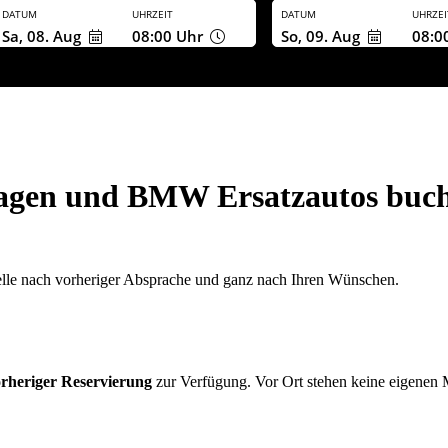
DATUM
UHRZEIT
DATUM
UHRZEI
Sa, 08. Aug
08:00
Uhr
So, 09. Aug
08:0
agen und BMW Ersatzautos buc
le nach vorheriger Absprache und ganz nach Ihren Wünschen.
rheriger Reservierung
zur Verfügung. Vor Ort stehen keine eigenen Mi