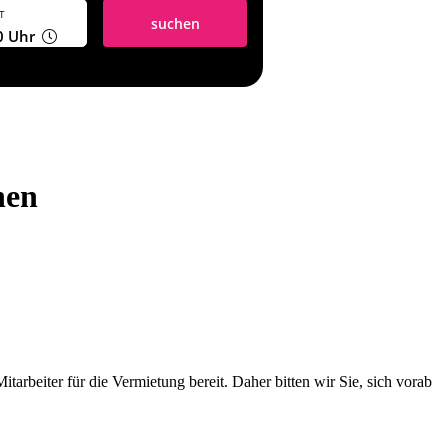
T
suchen
0
Uhr
hen
tarbeiter für die Vermietung bereit. Daher bitten wir Sie, sich vorab