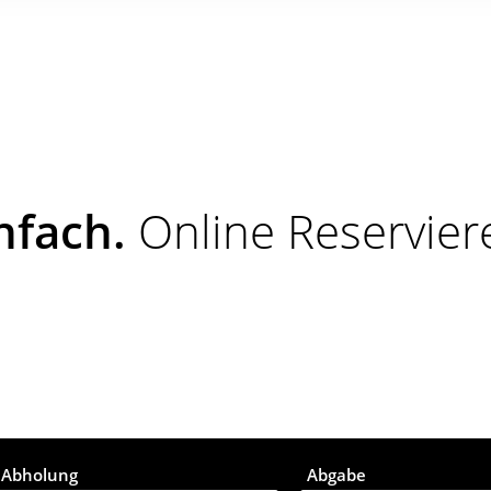
nfach.
Online Reservier
Abholung
Abgabe