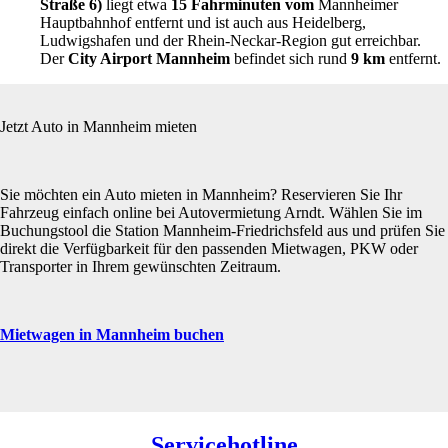
Straße 6)
liegt etwa
15 Fahrminuten vom
Mannheimer
Hauptbahnhof entfernt und ist auch aus Heidelberg,
Ludwigshafen und der Rhein-Neckar-Region gut erreichbar.
Der
City Airport Mannheim
befindet sich rund
9 km
entfernt.
Jetzt Auto in Mannheim mieten
Sie möchten ein Auto mieten in Mannheim? Reservieren Sie Ihr
Fahrzeug einfach online bei Autovermietung Arndt. Wählen Sie im
Buchungstool die Station Mannheim-Friedrichsfeld aus und prüfen Sie
direkt die Verfügbarkeit für den passenden Mietwagen, PKW oder
Transporter in Ihrem gewünschten Zeitraum.
Mietwagen in Mannheim buchen
Servicehotline