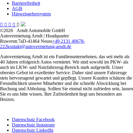
Barrierefreiheit
AGB
Hinweisgebersystem
©2026
Arndt Automobile GmbH
Autovermietung Arndt | Headquarter
Ruwerstr.7a
D-41464 Neuss
+49 2131 40678-
222
kontakt@autovermietung-arndt.de
Autovermietung Arndt ist ein Familienunternehmen, das seit mehr als
40 Jahren erfolgreich Autos vermietet. Wir sind sowohl im PKW- als
auch im LKW- und Nutzfahrzeug-Bereich stark aufgestellt. Unser
oberstes Gebot ist exzellenter Service. Daher sind unsere Fahrzeuge
stets hervorragend gewartet und gepflegt. Unsere Kunden schätzen die
Freundlichkeit unserer Mitarbeiter und die schnelle Abwicklung bei
Buchung und Abholung. Sollten Sie einmal nicht zufrieden sein, lassen
Sie es uns bitte wissen. Ihre Zufriedenheit liegt uns besonders am
Herzen.
Datenschutz Facebook
Datenschutz Instagram
Datenschutz LinkedIn