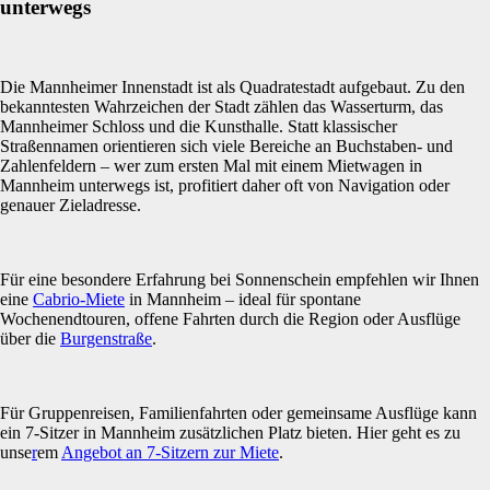
unterwegs
Die Mannheimer Innenstadt ist als Quadratestadt aufgebaut. Zu den
bekanntesten Wahrzeichen der Stadt zählen das Wasserturm, das
Mannheimer Schloss und die Kunsthalle. Statt klassischer
Straßennamen orientieren sich viele Bereiche an Buchstaben- und
Zahlenfeldern – wer zum ersten Mal mit einem Mietwagen in
Mannheim unterwegs ist, profitiert daher oft von Navigation oder
genauer Zieladresse.
Für eine besondere Erfahrung bei Sonnenschein empfehlen wir Ihnen
eine
Cabrio-Miete
in Mannheim – ideal für spontane
Wochenendtouren, offene Fahrten durch die Region oder Ausflüge
über die
Burgenstraße
.
Für Gruppenreisen, Familienfahrten oder gemeinsame Ausflüge kann
ein 7-Sitzer in Mannheim zusätzlichen Platz bieten. Hier geht es zu
unse
r
em
Angebot an 7-Sitzern zur Miete
.