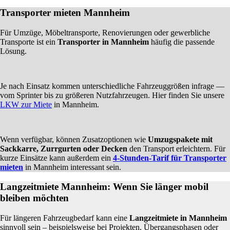
Transporter mieten Mannheim
Für Umzüge, Möbeltransporte, Renovierungen oder gewerbliche
Transporte ist ein
Transporter in Mannheim
häufig die passende
Lösung.
Je nach Einsatz kommen unterschiedliche Fahrzeuggrößen infrage —
vom Sprinter bis zu größeren Nutzfahrzeugen. Hier finden Sie unsere
LKW zur Miete
in Mannheim.
Wenn verfügbar, können Zusatzoptionen wie
Umzugspakete mit
Sackkarre, Zurrgurten oder Decken
den Transport erleichtern. Für
kurze Einsätze kann außerdem ein
4-Stunden-Tarif für Transporter
mieten
in Mannheim interessant sein.
Langzeitmiete Mannheim: Wenn Sie länger mobil
bleiben möchten
Für längeren Fahrzeugbedarf kann eine
Langzeitmiete in Mannheim
sinnvoll sein – beispielsweise bei Projekten, Übergangsphasen oder