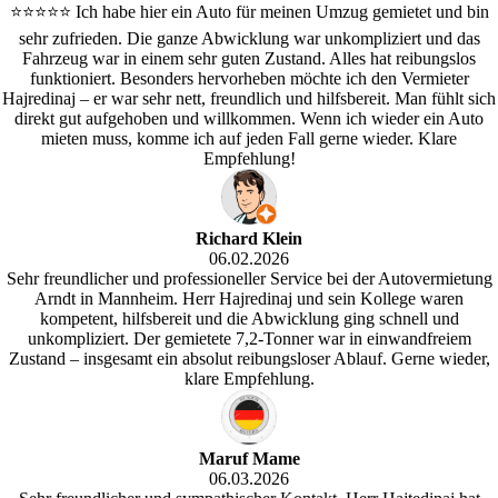
⭐⭐⭐⭐⭐ Ich habe hier ein Auto für meinen Umzug gemietet und bin
sehr zufrieden. Die ganze Abwicklung war unkompliziert und das
Fahrzeug war in einem sehr guten Zustand. Alles hat reibungslos
funktioniert. Besonders hervorheben möchte ich den Vermieter
Hajredinaj – er war sehr nett, freundlich und hilfsbereit. Man fühlt sich
direkt gut aufgehoben und willkommen. Wenn ich wieder ein Auto
mieten muss, komme ich auf jeden Fall gerne wieder. Klare
Empfehlung!
Richard Klein
06.02.2026
Sehr freundlicher und professioneller Service bei der Autovermietung
Arndt in Mannheim. Herr Hajredinaj und sein Kollege waren
kompetent, hilfsbereit und die Abwicklung ging schnell und
unkompliziert. Der gemietete 7,2-Tonner war in einwandfreiem
Zustand – insgesamt ein absolut reibungsloser Ablauf. Gerne wieder,
klare Empfehlung.
Maruf Mame
06.03.2026