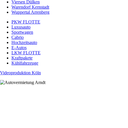
Viersen Dülken
Warendorf Kernstadt
Wuppertal Arrenberg
PKW FLOTTE
Luxusauto
Sportwagen
Cabrio
Hochzeitsauto
E-Autos
LKW FLOTTE
Kraftpakete
Kühlfahrzeuge
Videoproduktion Köln