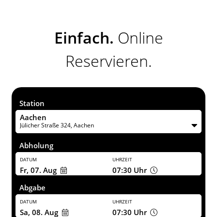
Einfach.
Online
Reservieren.
Station
Aachen
Jülicher Straße 324, Aachen
Abholung
DATUM
UHRZEIT
Fr, 07. Aug
07:30
Uhr
Abgabe
DATUM
UHRZEIT
Sa, 08. Aug
07:30
Uhr