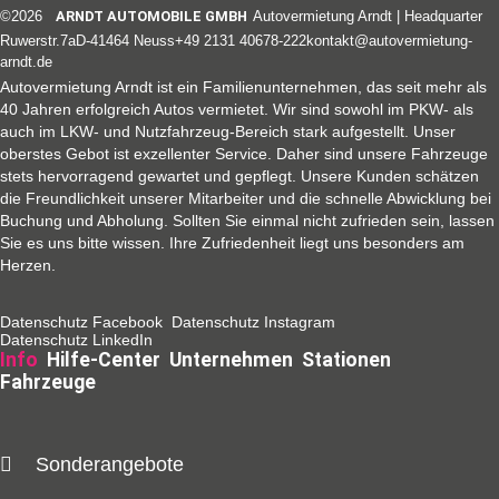
©2026
ARNDT AUTOMOBILE GMBH
Autovermietung Arndt | Headquarter
Ruwerstr.7a
D-41464 Neuss
+49 2131 40678-222
kontakt@autovermietung-
arndt.de
Autovermietung Arndt ist ein Familienunternehmen, das seit mehr als
40 Jahren erfolgreich Autos vermietet. Wir sind sowohl im PKW- als
auch im LKW- und Nutzfahrzeug-Bereich stark aufgestellt. Unser
oberstes Gebot ist exzellenter Service. Daher sind unsere Fahrzeuge
stets hervorragend gewartet und gepflegt. Unsere Kunden schätzen
die Freundlichkeit unserer Mitarbeiter und die schnelle Abwicklung bei
Buchung und Abholung. Sollten Sie einmal nicht zufrieden sein, lassen
Sie es uns bitte wissen. Ihre Zufriedenheit liegt uns besonders am
Herzen.
Datenschutz Facebook
Datenschutz Instagram
Datenschutz LinkedIn
Info
Hilfe-Center
Unternehmen
Stationen
Fahrzeuge
Sonderangebote