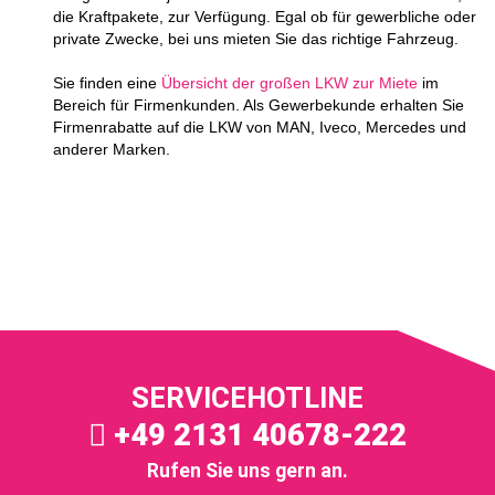
die Kraftpakete, zur Verfügung. Egal ob für gewerbliche oder
private Zwecke, bei uns mieten Sie das richtige Fahrzeug.
Sie finden eine
Übersicht der großen LKW zur Miete
im
Bereich für Firmenkunden. Als Gewerbekunde erhalten Sie
Firmenrabatte auf die LKW von MAN, Iveco, Mercedes und
anderer Marken.
SERVICEHOTLINE
+49 2131 40678-222
Rufen Sie uns gern an.