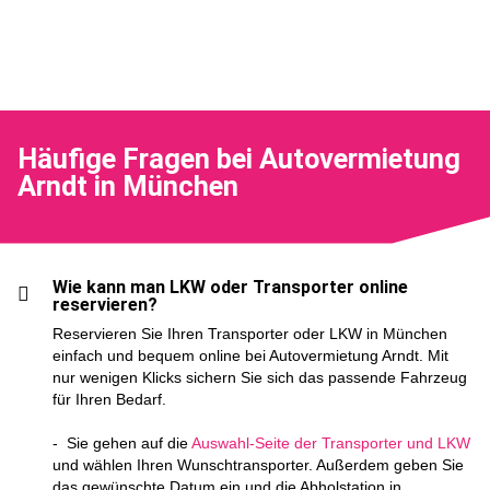
Häufige Fragen bei Autovermietung
Arndt in München
Wie kann man LKW oder Transporter online
reservieren?
Reservieren Sie Ihren Transporter oder LKW in München
einfach und bequem online bei Autovermietung Arndt. Mit
nur wenigen Klicks sichern Sie sich das passende Fahrzeug
für Ihren Bedarf.
- Sie gehen auf die
Auswahl-Seite der Transporter und LKW
und wählen Ihren Wunschtransporter. Außerdem geben Sie
das gewünschte Datum ein und die Abholstation in